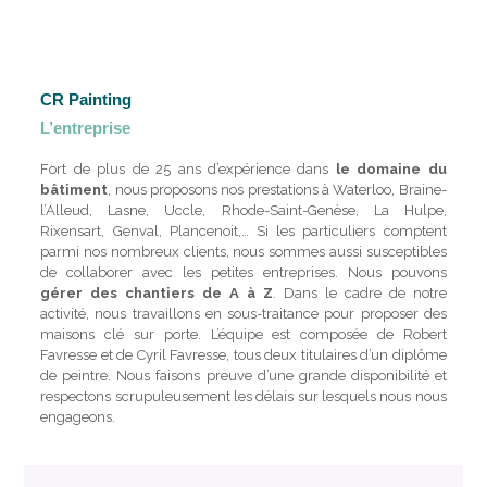
CR Painting
L’entreprise
Fort de plus de 25 ans d’expérience dans
le domaine du
bâtiment
, nous proposons nos prestations à Waterloo, Braine-
l’Alleud, Lasne, Uccle, Rhode-Saint-Genèse, La Hulpe,
Rixensart, Genval, Plancenoit,… Si les particuliers comptent
parmi nos nombreux clients, nous sommes aussi susceptibles
de collaborer avec les petites entreprises. Nous pouvons
gérer des chantiers de A à Z
. Dans le cadre de notre
activité, nous travaillons en sous-traitance pour proposer des
maisons clé sur porte. L’équipe est composée de Robert
Favresse et de Cyril Favresse, tous deux titulaires d’un diplôme
de peintre. Nous faisons preuve d’une grande disponibilité et
respectons scrupuleusement les délais sur lesquels nous nous
engageons.