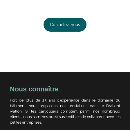
nous ferons un plaisir de vous répondre rapidement.
Contactez-nous
Nous connaître
Fort de plus de 25 ans d’expérience dans le domaine du
bâtiment, nous proposons nos prestations dans le Brabant
wallon. Si les particuliers comptent parmi nos nombreux
clients, nous sommes aussi susceptibles de collaborer avec les
petites entreprises.