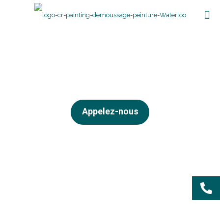
CR Painting
Démoussage et travaux de peinture
Appelez-nous