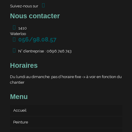
Suivez-nous sur
Nous contacter
1410
Waterloo
056/98.08.57
N° d’entreprise : 0696.746.743
Horaires
Du lundi au dimanche: pas d’horaire fixe -> à voir en fonction du
chantier
Menu
Accueil
Peinture